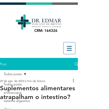
CRM: 164326
Post
Todos posts
29 de ago. de 2023
2 min de leitura
Todos posts
Suplementos alimentares
endoscopia
atrapalham o intestino?
sistema digestivo