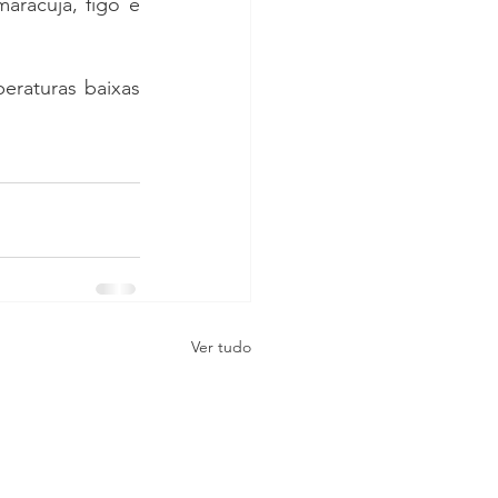
aracujá, figo e 
raturas baixas 
Ver tudo