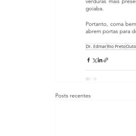
verduras mais presen
goiaba.
Portanto, coma bem,
abrem portas para d
Dr. Edmar
Rio Preto
Out
Posts recentes