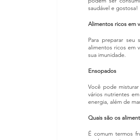
podem ser consumid
saudável e gostosa!
Alimentos ricos em v
Para preparar seu s
alimentos ricos em v
sua imunidade.
Ensopados
Você pode misturar 
vários nutrientes e
energia, além de ma
Quais são os alimen
É comum termos frut