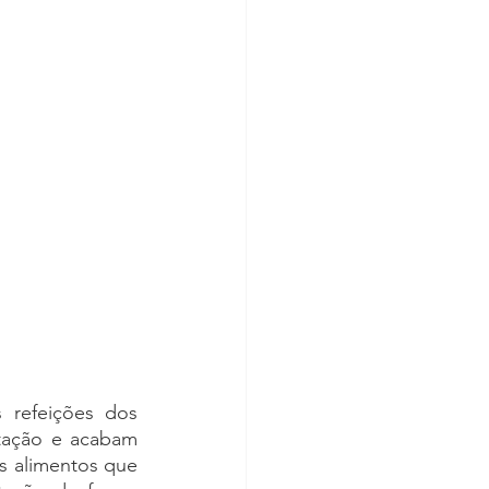
saúde gástrica
refeições dos 
tação e acabam 
s alimentos que 