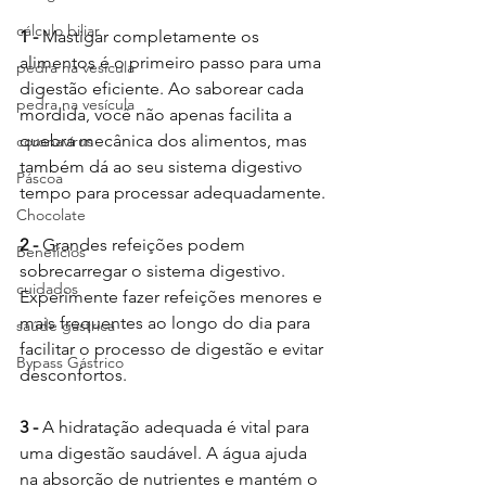
cálculo biliar
1 - 
Mastigar completamente os 
alimentos é o primeiro passo para uma 
pedra na vesicula
digestão eficiente. Ao saborear cada 
pedra na vesícula
mordida, você não apenas facilita a 
quebra mecânica dos alimentos, mas 
coronavírus
também dá ao seu sistema digestivo 
Páscoa
tempo para processar adequadamente.
Chocolate
2 - 
Grandes refeições podem 
Benefícios
sobrecarregar o sistema digestivo. 
cuidados
Experimente fazer refeições menores e 
mais frequentes ao longo do dia para 
saúde gástrica
facilitar o processo de digestão e evitar 
Bypass Gástrico
desconfortos.
3 - 
A hidratação adequada é vital para 
uma digestão saudável. A água ajuda 
na absorção de nutrientes e mantém o 