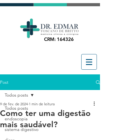
CRM: 164326
Post
Todos posts
9 de fev. de 2024
1 min de leitura
Todos posts
Como ter uma digestão
endoscopia
mais saudável?
sistema digestivo