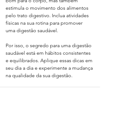
bom para o corpo, mas também 
estimula o movimento dos alimentos 
pelo trato digestivo. Inclua atividades 
físicas na sua rotina para promover 
uma digestão saudável.
Por isso, o segredo para uma digestão 
saudável está em hábitos consistentes 
e equilibrados. Aplique essas dicas em 
seu dia a dia e experimente a mudança 
na qualidade da sua digestão. 
Ver tudo
Posts recentes