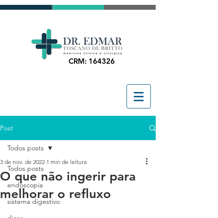
CRM: 164326
Post
Todos posts
3 de nov. de 2022
1 min de leitura
Todos posts
O que não ingerir para
endoscopia
melhorar o refluxo
sistema digestivo