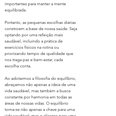
importantes para manter a mente 
equilibrada.
Portanto, as pequenas escolhas diárias 
constroem a base de nossa saúde. Seja 
optando por uma refeição mais 
saudável, incluindo a prática de 
exercícios físicos na rotina ou 
priorizando tempo de qualidade que 
nos traga paz e bem-estar, cada 
escolha conta.
Ao adotarmos a filosofia do equilíbrio, 
abraçamos não apenas a ideia de uma 
vida saudável, mas também a busca 
constante por harmonia em todas as 
áreas de nossas vidas. O equilíbrio 
torna-se não apenas a chave para uma 
vida saudável, mas o alicerce para uma 