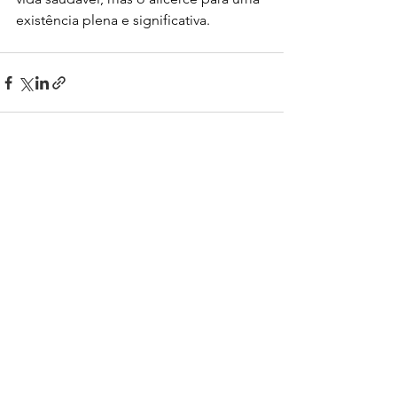
existência plena e significativa.
Ver tudo
Posts recentes