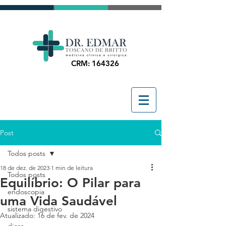
CRM: 164326
Post
Todos posts
18 de dez. de 2023
1 min de leitura
Todos posts
Equilíbrio: O Pilar para
endoscopia
uma Vida Saudável
sistema digestivo
Atualizado:
16 de fev. de 2024