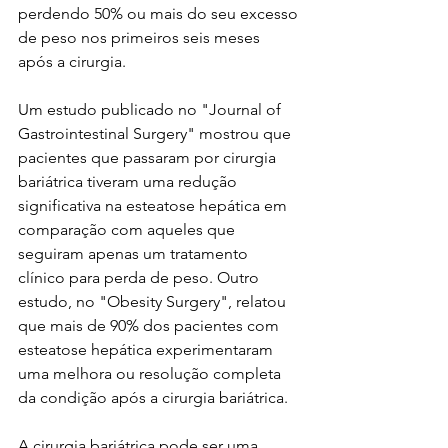
perdendo 50% ou mais do seu excesso 
de peso nos primeiros seis meses 
após a cirurgia.
Um estudo publicado no "Journal of 
Gastrointestinal Surgery" mostrou que 
pacientes que passaram por cirurgia 
bariátrica tiveram uma redução 
significativa na esteatose hepática em 
comparação com aqueles que 
seguiram apenas um tratamento 
clínico para perda de peso. Outro 
estudo, no "Obesity Surgery", relatou 
que mais de 90% dos pacientes com 
esteatose hepática experimentaram 
uma melhora ou resolução completa 
da condição após a cirurgia bariátrica.
A cirurgia bariátrica pode ser uma 