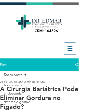
CRM: 164326
Post
Todos posts
24 de jun. de 2024
2 min de leitura
Todos posts
A Cirurgia Bariátrica Pode
endoscopia
Eliminar Gordura no
sistema digestivo
Fígado?