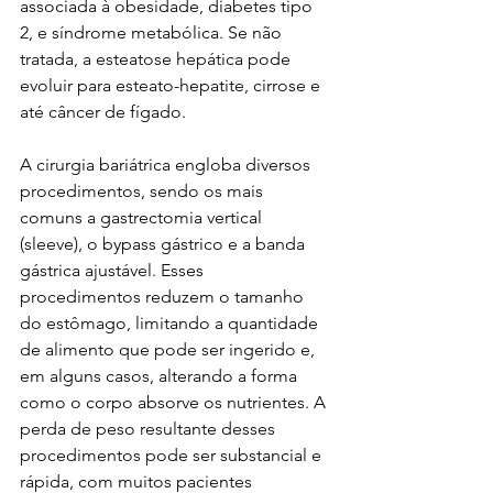
associada à obesidade, diabetes tipo 
2, e síndrome metabólica. Se não 
tratada, a esteatose hepática pode 
evoluir para esteato-hepatite, cirrose e 
até câncer de fígado.
A cirurgia bariátrica engloba diversos 
procedimentos, sendo os mais 
comuns a gastrectomia vertical 
(sleeve), o bypass gástrico e a banda 
gástrica ajustável. Esses 
procedimentos reduzem o tamanho 
do estômago, limitando a quantidade 
de alimento que pode ser ingerido e, 
em alguns casos, alterando a forma 
como o corpo absorve os nutrientes. A 
perda de peso resultante desses 
procedimentos pode ser substancial e 
rápida, com muitos pacientes 