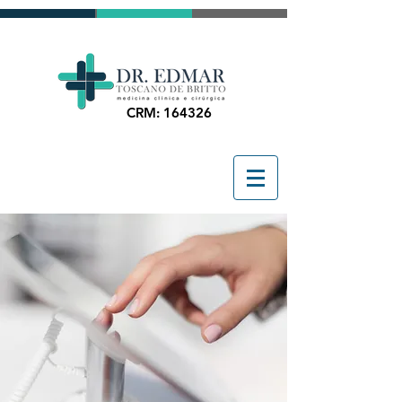
CRM: 164326