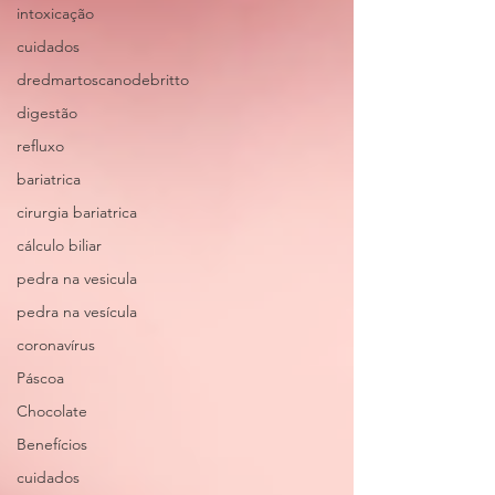
intoxicação
cuidados
dredmartoscanodebritto
digestão
refluxo
bariatrica
cirurgia bariatrica
cálculo biliar
pedra na vesicula
pedra na vesícula
coronavírus
Páscoa
Chocolate
Benefícios
cuidados