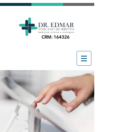
CRM: 164326