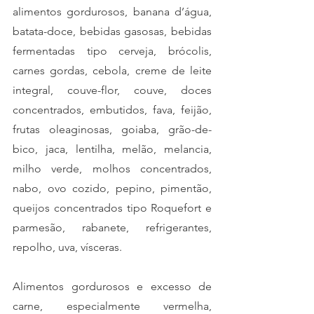
alimentos gordurosos, banana d’água, 
batata-doce, bebidas gasosas, bebidas 
fermentadas tipo cerveja, brócolis, 
carnes gordas, cebola, creme de leite 
integral, couve-flor, couve, doces 
concentrados, embutidos, fava, feijão, 
frutas oleaginosas, goiaba, grão-de-
bico, jaca, lentilha, melão, melancia, 
milho verde, molhos concentrados, 
nabo, ovo cozido, pepino, pimentão, 
queijos concentrados tipo Roquefort e 
parmesão, rabanete, refrigerantes, 
repolho, uva, vísceras.
Alimentos gordurosos e excesso de 
carne, especialmente vermelha, 