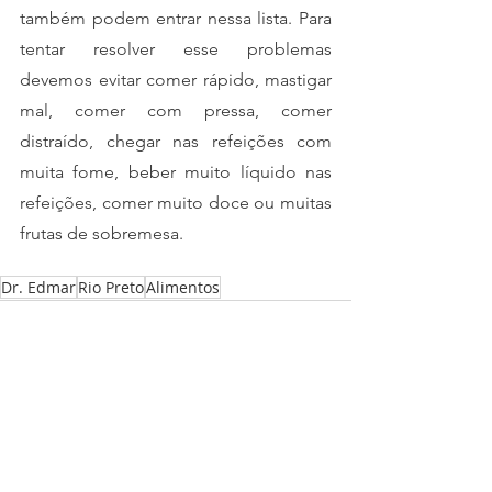
também podem entrar nessa lista. Para 
tentar resolver esse problemas 
devemos evitar comer rápido, mastigar 
mal, comer com pressa, comer 
distraído, chegar nas refeições com 
muita fome, beber muito líquido nas 
refeições, comer muito doce ou muitas 
frutas de sobremesa.
Dr. Edmar
Rio Preto
Alimentos
Ver tudo
Posts recentes