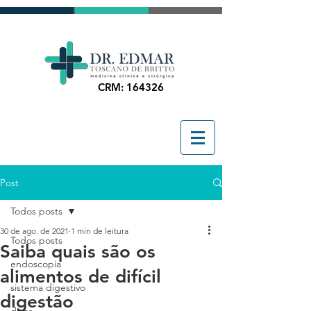
CRM: 164326
Post
Todos posts
30 de ago. de 2021
1 min de leitura
Todos posts
Saiba quais são os
endoscopia
alimentos de difícil
sistema digestivo
digestão