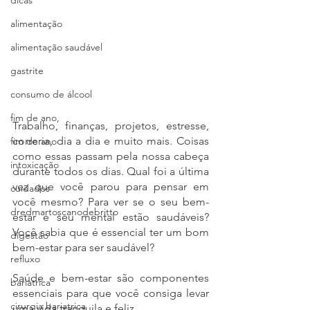
dicas
alimentação
alimentação saudável
gastrite
consumo de álcool
fim de ano,
Trabalho, finanças, projetos, estresse, 
correria, dia a dia e muito mais. Coisas 
fim de ano
como essas passam pela nossa cabeça 
intoxicação
durante todos os dias. Qual foi a última 
vez que você parou para pensar em 
cuidados
você mesmo? Para ver se o seu bem-
dredmartoscanodebritto
estar e seu mental estão saudáveis? 
Você sabia que é essencial ter um bom 
digestão
bem-estar para ser saudável?
refluxo
Saúde e bem-estar são componentes 
bariatrica
essenciais para que você consiga levar 
cirurgia bariatrica
uma vida tranquila e feliz.