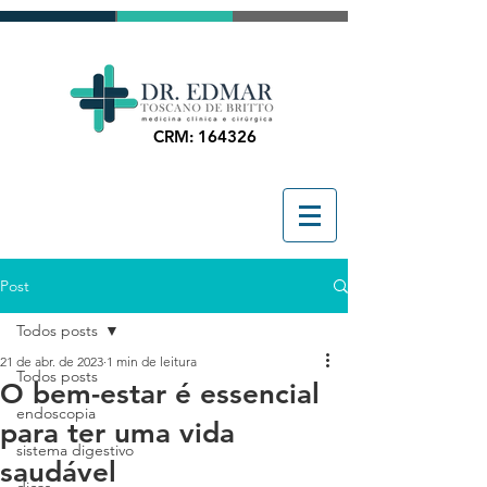
CRM: 164326
Post
Todos posts
21 de abr. de 2023
1 min de leitura
Todos posts
O bem-estar é essencial
endoscopia
para ter uma vida
sistema digestivo
saudável