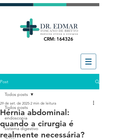
CRM: 164326
Post
Todos posts
29 de set. de 2025
2 min de leitura
Todos posts
Hérnia abdominal:
endoscopia
quando a cirurgia é
sistema digestivo
realmente necessária?