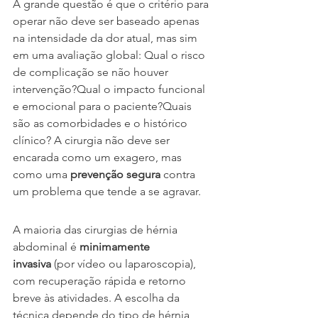
A grande questão é que o critério para 
operar não deve ser baseado apenas 
na intensidade da dor atual, mas sim 
em uma avaliação global: Qual o risco 
de complicação se não houver 
intervenção?Qual o impacto funcional 
e emocional para o paciente?Quais 
são as comorbidades e o histórico 
clínico? A cirurgia não deve ser 
encarada como um exagero, mas 
como uma 
prevenção segura
 contra 
um problema que tende a se agravar.
A maioria das cirurgias de hérnia 
abdominal é 
minimamente 
invasiva
 (por vídeo ou laparoscopia), 
com recuperação rápida e retorno 
breve às atividades. A escolha da 
técnica depende do tipo de hérnia, 